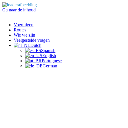
Ga naar de inhoud
Voertuigen
Routes
Wie we zijn
Veelgestelde vragen
Dutch
Spanish
English
Portuguese
German