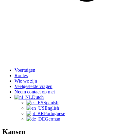
Voertuigen
Routes
Wie we zijn
Veelgestelde vragen
Neem contact op met
Dutch
Spanish
English
Portuguese
German
Kansen