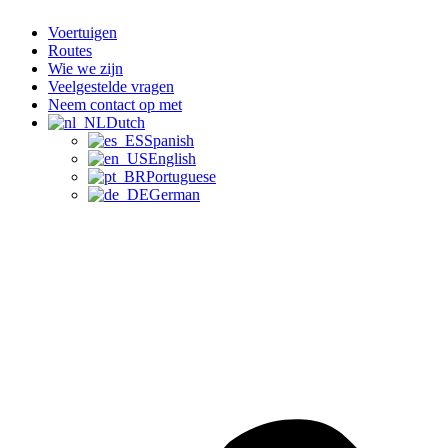
Voertuigen
Routes
Wie we zijn
Veelgestelde vragen
Neem contact op met
Dutch
Spanish
English
Portuguese
German