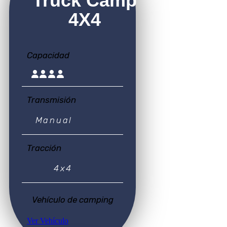
Truck Camp
4X4
Capacidad
Transmisión
Manual
Tracción
4x4
Vehículo de camping
Ver Vehículo