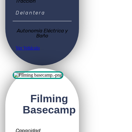
Tracción
Delantera
Autonomía Eléctrica y
Baño
Ver Vehículo
Filming
Basecamp
Capacidad