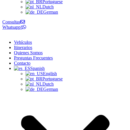
Portuguese
Dutch
German
Consultas
Whatsapp!
Vehículos
Itinerarios
Quienes Somos
Preguntas Frecuentes
Contacto
Spanish
English
Portuguese
Dutch
German