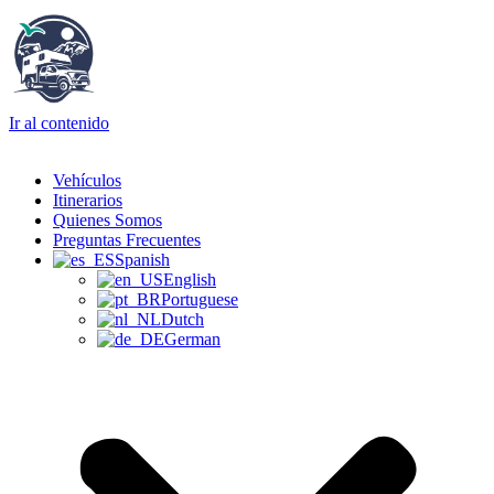
Ir al contenido
Vehículos
Itinerarios
Quienes Somos
Preguntas Frecuentes
Spanish
English
Portuguese
Dutch
German