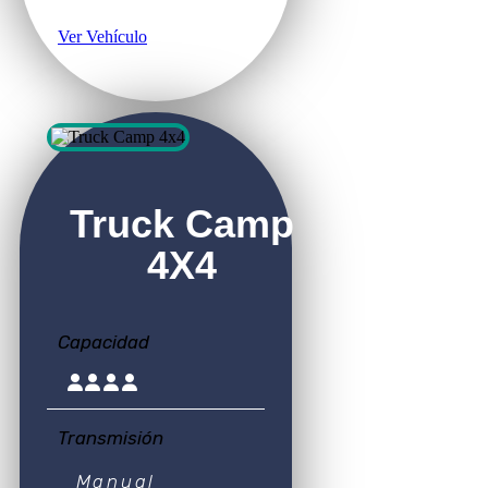
Ver Vehículo
Truck Camp
4X4
Capacidad
Transmisión
Manual