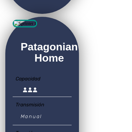
Patagonian
Home
Capacidad
Transmisión
Manual