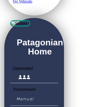
Ver Vehículo
Patagonian
Home
Capacidad
Transmisión
Manual