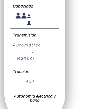
Capacidad
Transmisión
Automática
/
Manual
Tracción
4x4
Autonomía eléctrica y
baño