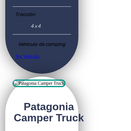
Tracción
4x4
Vehículo de camping
Ver Vehículo
Patagonia
Camper Truck