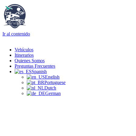
Ir al contenido
Vehículos
Itinerarios
Quienes Somos
Preguntas Frecuentes
Spanish
English
Portuguese
Dutch
German