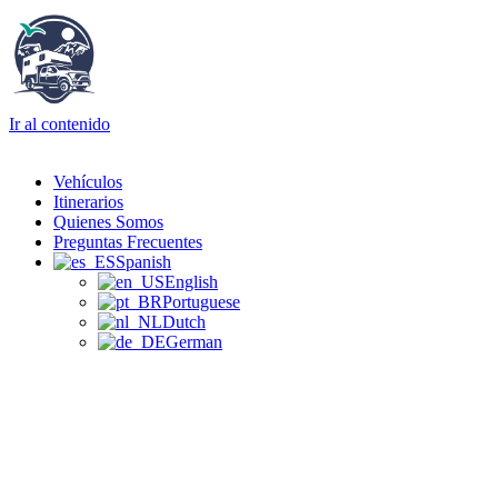
Ir al contenido
Vehículos
Itinerarios
Quienes Somos
Preguntas Frecuentes
Spanish
English
Portuguese
Dutch
German